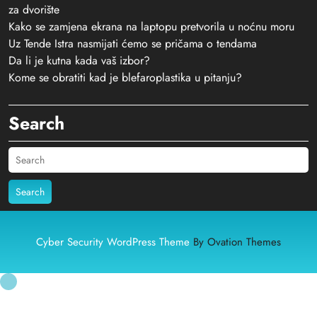
za dvorište
Kako se zamjena ekrana na laptopu pretvorila u noćnu moru
Uz Tende Istra nasmijati ćemo se pričama o tendama
Da li je kutna kada vaš izbor?
Kome se obratiti kad je blefaroplastika u pitanju?
Search
Search
Cyber Security WordPress Theme
By Ovation Themes