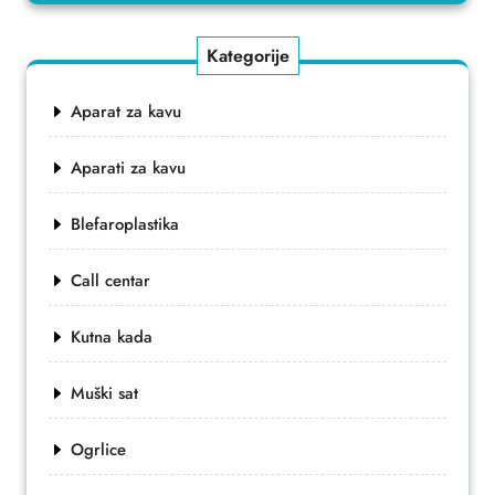
Kategorije
Aparat za kavu
Aparati za kavu
Blefaroplastika
Call centar
Kutna kada
Muški sat
Ogrlice