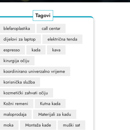
Tagovi
blefaroplastika
call centar
dijelovi za laptop
električna tenda
espresso
kada
kava
kirurgija očiju
koordinirano univerzalno vrijeme
korisnička služba
kozmetički zahvati očiju
Kožni remeni
Kutna kada
maloprodaja
Materijali za kadu
moka
Montaža kade
muški sat