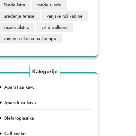
Tende Istra
tende u vrtu
uređenje terase
vanjske tuš kabine
viseće platno
vrtni wellness
zamjena ekrana na laptopu
Kategorije
Aparat za kavu
Aparati za kavu
Blefaroplastika
Call centar