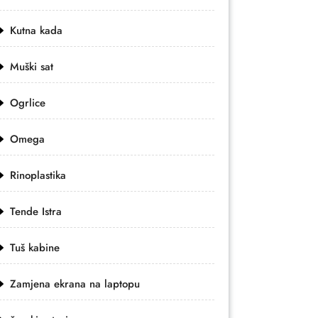
Kutna kada
Muški sat
Ogrlice
Omega
Rinoplastika
Tende Istra
Tuš kabine
Zamjena ekrana na laptopu