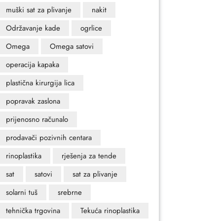
muški sat za plivanje
nakit
Održavanje kade
ogrlice
Omega
Omega satovi
operacija kapaka
plastična kirurgija lica
popravak zaslona
prijenosno računalo
prodavači pozivnih centara
rinoplastika
rješenja za tende
sat
satovi
sat za plivanje
solarni tuš
srebrne
tehnička trgovina
Tekuća rinoplastika