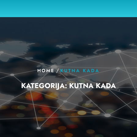
/
HOME
KUTNA KADA
KATEGORIJA:
KUTNA KADA