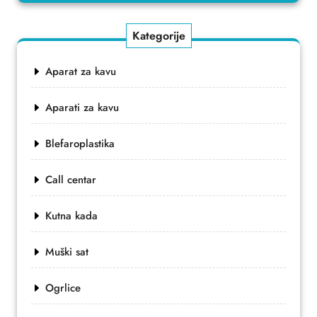
Kategorije
Aparat za kavu
Aparati za kavu
Blefaroplastika
Call centar
Kutna kada
Muški sat
Ogrlice