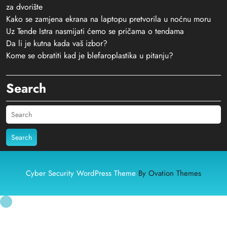
za dvorište
Kako se zamjena ekrana na laptopu pretvorila u noćnu moru
Uz Tende Istra nasmijati ćemo se pričama o tendama
Da li je kutna kada vaš izbor?
Kome se obratiti kad je blefaroplastika u pitanju?
Search
Search
Cyber Security WordPress Theme
By Ovation Themes