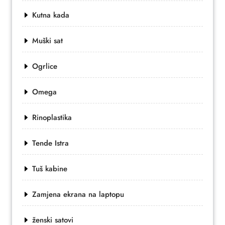
Kutna kada
Muški sat
Ogrlice
Omega
Rinoplastika
Tende Istra
Tuš kabine
Zamjena ekrana na laptopu
ženski satovi