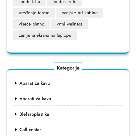
Tende Istra
tende u vrtu
uređenje terase
vanjske tuš kabine
viseće platno
vrtni wellness
zamjena ekrana na laptopu
Kategorije
Aparat za kavu
Aparati za kavu
Blefaroplastika
Call centar