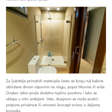
Za ljubitelje prirodnih materijala često se biraju tuš kabine
obložene drvom otpornim na vlagu, poput tikovine ili ariša.
Ovakav izbor pruža dodatnu toplinu prostoru i lako se
uklapa u vrtni ambijent. Usto, dizajnom se može postići
potpuna privatnost ili otvoreni koncept ovisno o željama
korisnika.