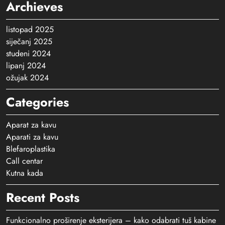
Archieves
listopad 2025
siječanj 2025
studeni 2024
lipanj 2024
ožujak 2024
Categories
Aparat za kavu
Aparati za kavu
Blefaroplastika
Call centar
Kutna kada
Recent Posts
Funkcionalno proširenje eksterijera – kako odabrati tuš kabine