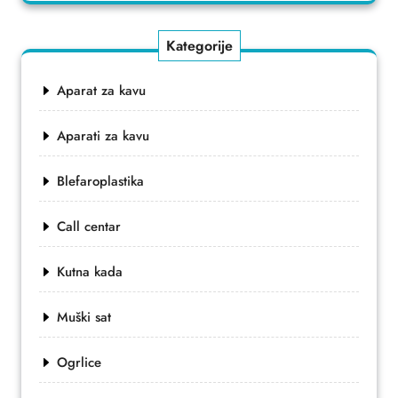
Kategorije
Aparat za kavu
Aparati za kavu
Blefaroplastika
Call centar
Kutna kada
Muški sat
Ogrlice